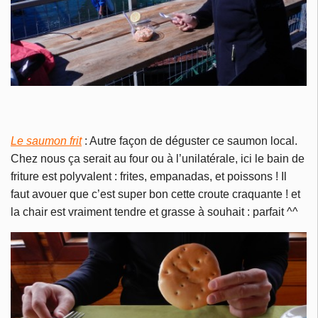
Le saumon frit
: Autre façon de déguster ce saumon local.
Chez nous ça serait au four ou à l’unilatérale, ici le bain de
friture est polyvalent : frites, empanadas, et poissons ! Il
faut avouer que c’est super bon cette croute craquante ! et
la chair est vraiment tendre et grasse à souhait : parfait ^^