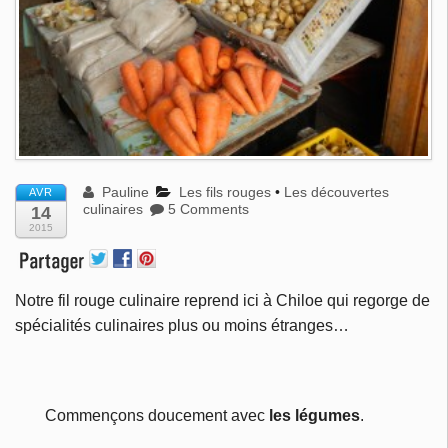
Pauline
Les fils rouges
•
Les découvertes
AVR
culinaires
5 Comments
14
2015
Notre fil rouge culinaire reprend ici à Chiloe qui regorge de
spécialités culinaires plus ou moins étranges…
Commençons doucement avec
les légumes
.