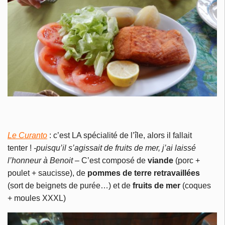
Le Curanto
: c’est LA spécialité de l’île, alors il fallait
tenter !
-puisqu’il s’agissait de fruits de mer, j’ai laissé
l’honneur à Benoit –
C’est composé de
viande
(porc +
poulet + saucisse), de
pommes de terre
retravaillées
(sort de beignets de purée…) et de
fruits de mer
(coques
+ moules XXXL)