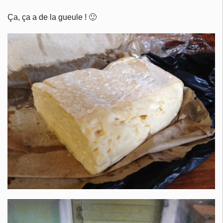
Ça, ça a de la gueule ! 🙂