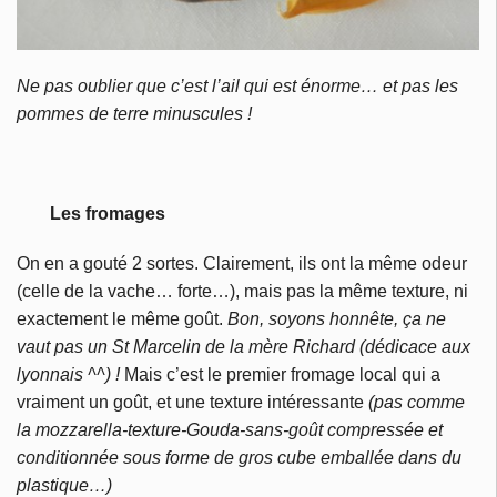
Ne pas oublier que c’est l’ail qui est énorme… et pas les
pommes de terre minuscules !
Les fromages
On en a gouté 2 sortes. Clairement, ils ont la même odeur
(celle de la vache… forte…), mais pas la même texture, ni
exactement le même goût.
Bon, soyons honnête, ça ne
vaut pas un St Marcelin de la mère Richard (dédicace aux
lyonnais ^^) !
Mais c’est le premier fromage local qui a
vraiment un goût, et une texture intéressante
(pas comme
la mozzarella-texture-Gouda-sans-goût compressée et
conditionnée sous forme de gros cube emballée dans du
plastique…)