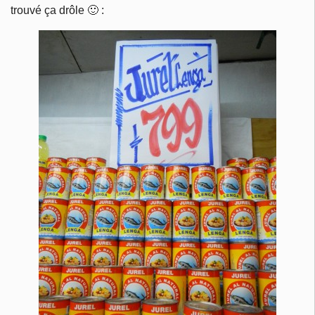
trouvé ça drôle 🙂 :