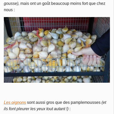
gousse),
mais ont un goût beaucoup moins fort que chez
nous :
Les oignons
sont aussi gros que des pamplemousses
(et
ils font pleurer les yeux tout autant !)
: