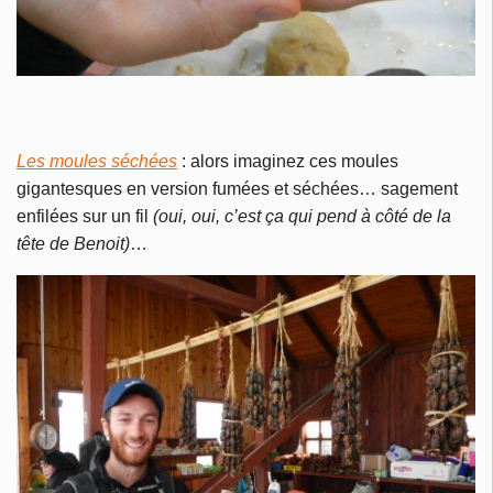
Les moules séchées
: alors imaginez ces moules
gigantesques en version fumées et séchées… sagement
enfilées sur un fil
(oui, oui, c’est ça qui pend à côté de la
tête de Benoit)
…