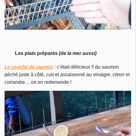
Les plats préparés
(de la mer aussi)
Le ceviche de saumon
: c’était délicieux !! du saumon
péché juste à côté, cuit et assaisonné au vinaigre, citron et
coriandre… on en redemande !