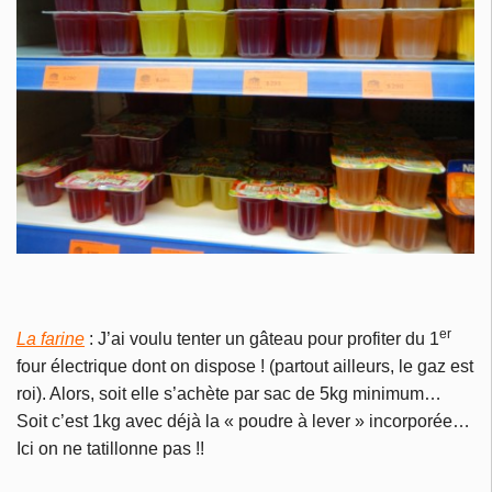
er
La farine
: J’ai voulu tenter un gâteau pour profiter du 1
four électrique dont on dispose ! (partout ailleurs, le gaz est
roi). Alors, soit elle s’achète par sac de 5kg minimum…
Soit c’est 1kg avec déjà la « poudre à lever » incorporée…
Ici on ne tatillonne pas !!