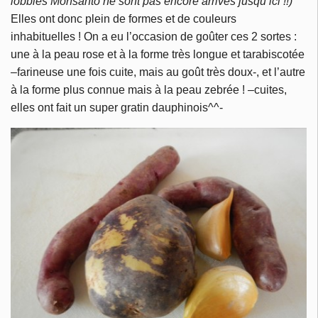
lobbies Monsanto ne sont pas encore arrivés jusqu’ici !!)
Elles ont donc plein de formes et de couleurs
inhabituelles ! On a eu l’occasion de goûter ces 2 sortes :
une à la peau rose et à la forme très longue et tarabiscotée
–farineuse une fois cuite, mais au goût très doux-, et l’autre
à la forme plus connue mais à la peau zebrée ! –cuites,
elles ont fait un super gratin dauphinois^^-