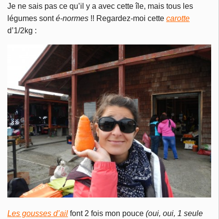
Je ne sais pas ce qu’il y a avec cette île, mais tous les
légumes sont
é-normes
!! Regardez-moi cette
carotte
d’1/2kg :
Les gousses d’ail
font 2 fois mon pouce
(oui, oui, 1 seule