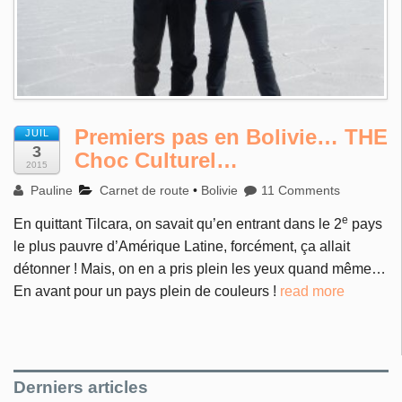
Premiers pas en Bolivie… THE
JUIL
3
Choc Culturel…
2015
Pauline
Carnet de route
•
Bolivie
11 Comments
e
En quittant Tilcara, on savait qu’en entrant dans le 2
pays
le plus pauvre d’Amérique Latine, forcément, ça allait
détonner ! Mais, on en a pris plein les yeux quand même…
En avant pour un pays plein de couleurs !
read more
Derniers articles