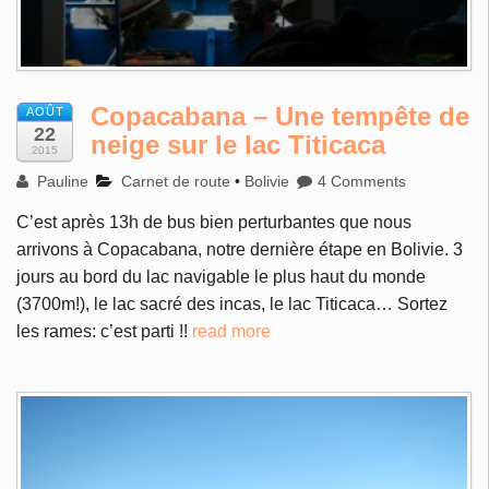
Copacabana – Une tempête de
AOÛT
22
neige sur le lac Titicaca
2015
Pauline
Carnet de route
•
Bolivie
4 Comments
C’est après 13h de bus bien perturbantes que nous
arrivons à Copacabana, notre dernière étape en Bolivie. 3
jours au bord du lac navigable le plus haut du monde
(3700m!), le lac sacré des incas, le lac Titicaca… Sortez
les rames: c’est parti !!
read more