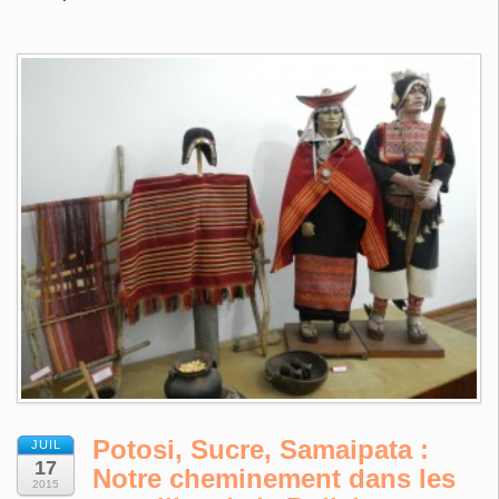
Potosi, Sucre, Samaipata :
JUIL
17
Notre cheminement dans les
2015