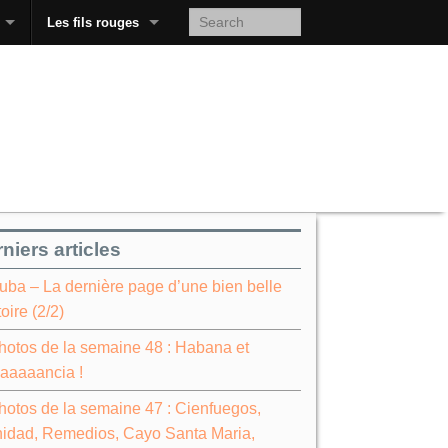
Les fils rouges
niers articles
uba – La dernière page d’une bien belle
toire (2/2)
hotos de la semaine 48 : Habana et
aaaaancia !
hotos de la semaine 47 : Cienfuegos,
nidad, Remedios, Cayo Santa Maria,