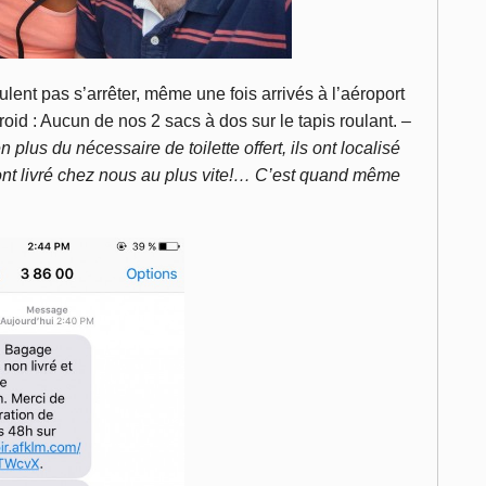
lent pas s’arrêter, même une fois arrivés à l’aéroport
froid : Aucun de nos 2 sacs à dos sur le tapis roulant. –
lus du nécessaire de toilette offert, ils ont localisé
ont livré chez nous au plus vite!… C’est quand même