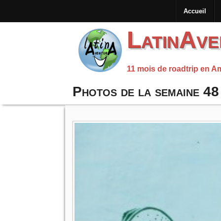
Accueil
LatinAve
11 mois de roadtrip en A
Photos de la semaine 48