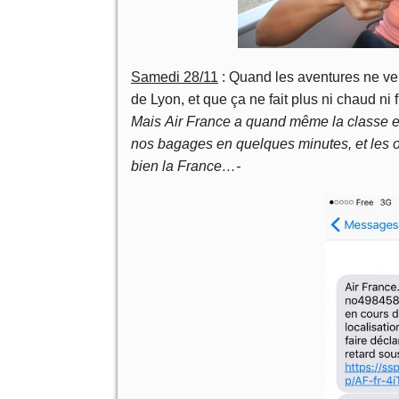
Samedi 28/11
: Quand les aventures ne veu
de Lyon, et que ça ne fait plus ni chaud ni 
Mais Air France a quand même la classe en p
nos bagages en quelques minutes, et les 
bien la France…-