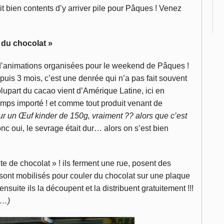
t bien contents d’y arriver pile pour Pâques ! Venez
 du chocolat »
n d’animations organisées pour le weekend de Pâques !
uis 3 mois, c’est une denrée qui n’a pas fait souvent
lupart du cacao vient d’Amérique Latine, ici en
temps importé ! et comme tout produit venant de
r un Œuf kinder de 150g, vraiment ??
alors que c’est
nc oui, le sevrage était dur… alors on s’est bien
te de chocolat » ! ils ferment une rue, posent des
le sont mobilisés pour couler du chocolat sur une plaque
nsuite ils la découpent et la distribuent gratuitement !!!
x…)