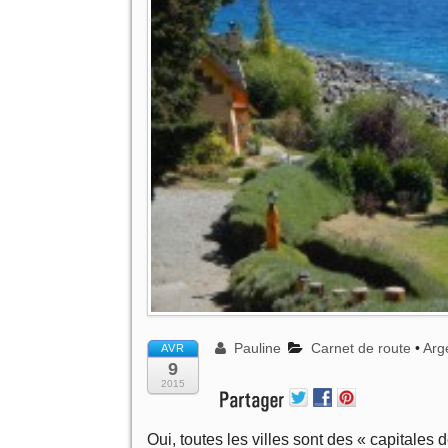
Pauline
Carnet de route
•
Arg
AVR
9
2015
Oui, toutes les villes sont des « capital