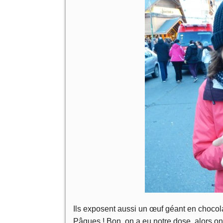
Ils exposent aussi un œuf géant en chocola
Pâques ! Bon, on a eu notre dose, alors on 