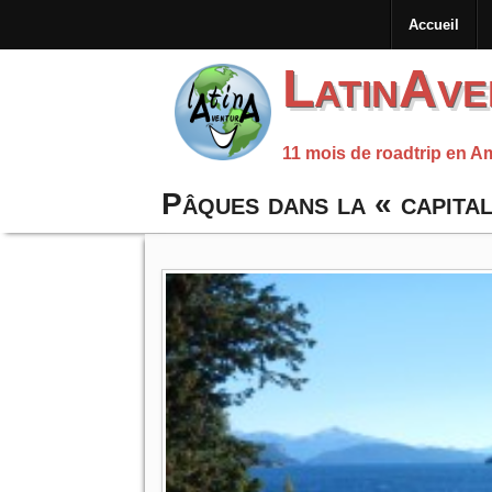
Accueil
LatinAve
11 mois de roadtrip en A
Pâques dans la « capita