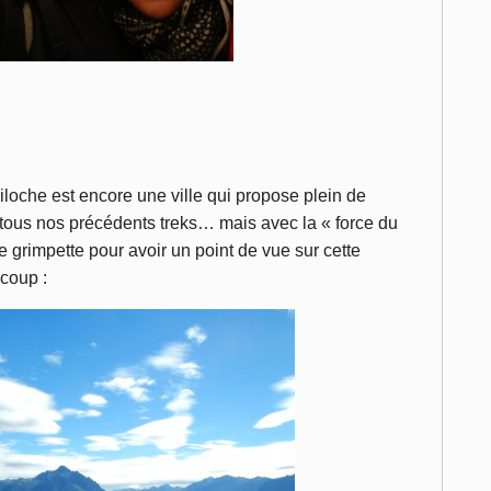
iloche est encore une ville qui propose plein de
 tous nos précédents treks… mais avec la « force du
 grimpette pour avoir un point de vue sur cette
 coup :