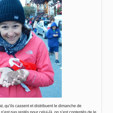
t, qu’ils cassent et distribuent le dimanche de
n’est pas restés pour celui-là, on s’est contentés de le