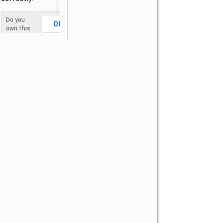
Do you
OK
own this
website?