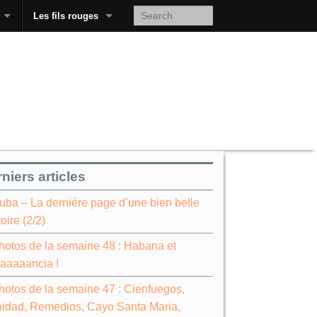
Les fils rouges
niers articles
uba – La dernière page d’une bien belle
toire (2/2)
hotos de la semaine 48 : Habana et
aaaaancia !
hotos de la semaine 47 : Cienfuegos,
nidad, Remedios, Cayo Santa Maria,