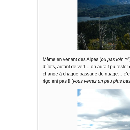
Même en venant des Alpes (
ou pas loin ^^
d’îlots, autant de vert… on aurait pu reste
change à chaque passage de nuage… c’est l
rigolent pas !! (
vous verrez un peu plus ba