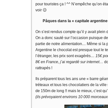
pour touristes ça ! ^^ N’empêche qu’on étai
voir 😉
Pâques dans la « capitale argentine
On s’est rendus compte qu’il y avait plei
On a donc sauté sur l’occasion puisque dep
partie de notre alimentation… Même si la p
Argentine le chocolat est presque tout le 
l’étranger, les prix sont exagérés…
15€ pou
8€ en France, j’ai regardé sur internet…
do
rattrapés !
Ils préparent tous les ans une « barre géan
tréteaux et tous les chocolatiers de la vil
de 150m de long !! mais le mieux, c’est qu’e
(ils prévoyaient environs 10 000 morceau