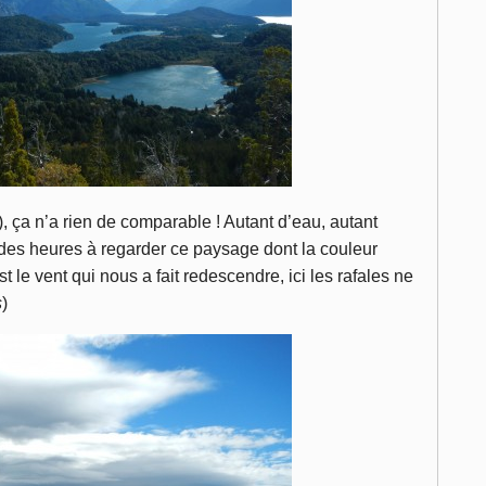
), ça n’a rien de comparable ! Autant d’eau, autant
r des heures à regarder ce paysage dont la couleur
e vent qui nous a fait redescendre, ici les rafales ne
s
)