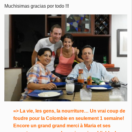
Muchisimas gracias por todo !!!
=> La vie, les gens, la nourriture… Un vrai coup de
foudre pour la Colombie en seulement 1 semaine!
Encore un grand grand merci à Maria et ses