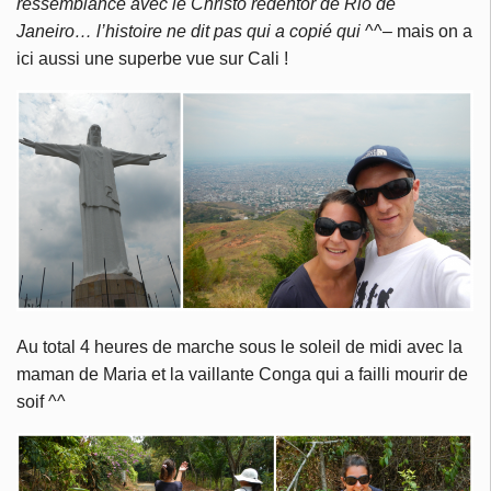
ressemblance avec le Christo redentor de Rio de
Janeiro…
l’histoire ne dit pas qui a copié qui
^^
–
mais on a
ici aussi une superbe vue sur Cali !
Au total 4 heures de marche sous le soleil de midi avec la
maman de Maria et la vaillante Conga qui a failli mourir de
soif ^^