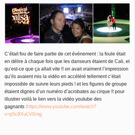
C’était fou de faire partie de cet événement : la foule était
en délire à chaque fois que les danseurs étaient de Cali, et
qu’est-ce que ça allait vite !! on avait vraiment l’impression
qu’ils avaient mis la vidéo en accéléré tellement c’était
impossible de suivre leurs pieds ! et les figures de groupe
étaient dignes d’un numéro d’acrobates au cirque !! pour
illustrer voilà le lien vers la vidéo youtube des
gagnants :
https://www.youtube.com/watch?
v=p5c9XuLVXmg