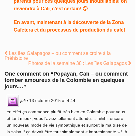
parents pour ces quelques jours inoubliables! on
reviendra à Cali, c’est certain! 🙂
En avant, maintenant à la découverte de la Zona
Cafetera et du processus de production du café!
Les îles Galapagos – ou comment se croire à la
Préhistoire
Photos de la semaine 38 : Les îles Galapagos
One comment on “
Popayan, Cali – ou comment
tomber amoureux de la Colombie en quelques
jours…
”
julie
13 octobre 2015 at 4:44
en effet ça commence plutôt très bien en Colombie pour vous
et tant mieux, vous l’aviez tellement attendu…. hihihi. encore
un nouveau mode de vie sympathique et surtout la maîtrise de
la salsa !! ça devait être tout simplement « impresionante » !! à