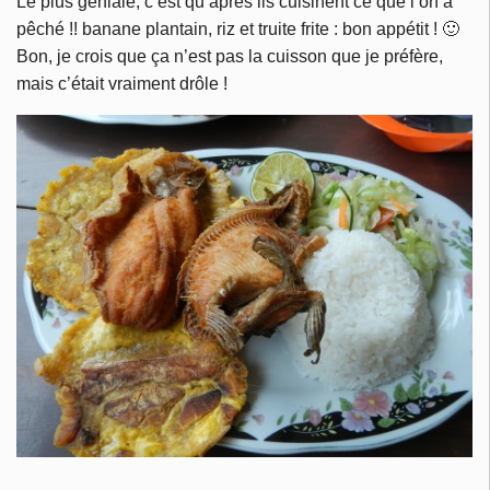
Le plus géniale, c’est qu’après ils cuisinent ce que l’on a
pêché !! banane plantain, riz et truite frite : bon appétit ! 🙂
Bon, je crois que ça n’est pas la cuisson que je préfère,
mais c’était vraiment drôle !