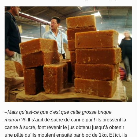
–Mais qu’est-ce que c’est que cette grosse brique
marron ?!-
Il s’agit de sucre de canne pur ! ils pressent la
canne à sucre, font revenir le jus obtenu jusqu’à obtenir
une pâte qu’ils moulent ensuite par bloc de 1kg. Et ici, ils