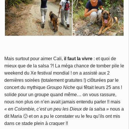
Mais surtout pour aimer Cali,
il faut la vivre
: et quoi de
mieux que de la salsa ?! La méga chance de tomber pile le
weekend du Xe festival mondial ! on a assisté aux 2
dernières soirées (totalement gratuites !) clôturées par le
concert du mythique
Groupo Niche
qui fêtait leurs 25 ans !
solide pour un groupe quand même… on vous rassure,
nous non plus on n’en avait jamais entendu parler !! mais
« en Colombie, c’est un peu les Dieux de la salsa »
nous a
dit Maria 🙂 et on a pu le constater vu le feu qu’ils ont mis
dans ce stade plein à craquer !!