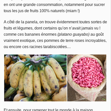
en ont une grande consommation, notamment pour sucrer
tous les jus de fruits 100% naturels (miam !)
A côté de la panela, on trouve évidemment toutes sortes de
fruits et légumes, dont certains qu’on n’avait jamais vu !
comme ces bananes énormes
(platano guayabo)
au goût
vraiment exotique, ces pommes de terre roses incroyables,
ou encore ces racines tarabiscotées…
Et ensuite, pour ramener tout le monde à la maison,