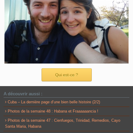
Qui est-ce ?
A découvrir aussi :
Cuba – La dernière page d’une bien belle histoire (2/2)
Photos de la semaine 48 : Habana et Fraaaaaancia !
Photos de la semaine 47 : Cienfuegos, Trinidad, Remedios, Cayo
Santa Maria, Habana