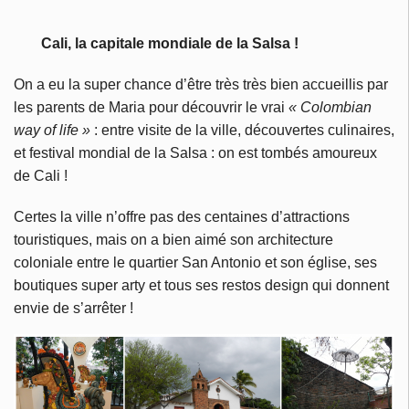
Cali, la capitale mondiale de la Salsa !
On a eu la super chance d’être très très bien accueillis par
les parents de Maria pour découvrir le vrai
« Colombian
way of life »
: entre visite de la ville, découvertes culinaires,
et festival mondial de la Salsa : on est tombés amoureux
de Cali !
Certes la ville n’offre pas des centaines d’attractions
touristiques, mais on a bien aimé son architecture
coloniale entre le quartier San Antonio et son église, ses
boutiques super arty et tous ses restos design qui donnent
envie de s’arrêter !