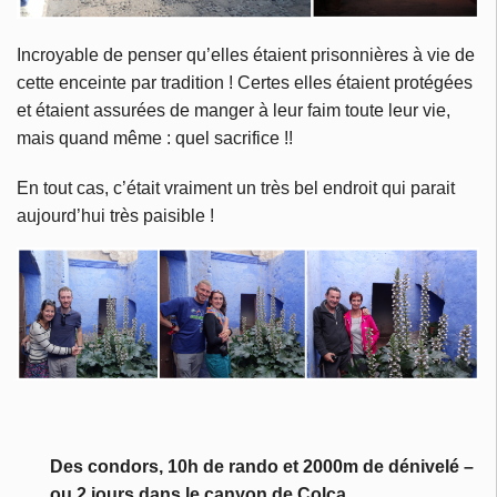
Incroyable de penser qu’elles étaient prisonnières à vie de
cette enceinte par tradition ! Certes elles étaient protégées
et étaient assurées de manger à leur faim toute leur vie,
mais quand même : quel sacrifice !!
En tout cas, c’était vraiment un très bel endroit qui parait
aujourd’hui très paisible !
Des condors, 10h de rando et 2000m de dénivelé –
ou 2 jours dans le canyon de Colca