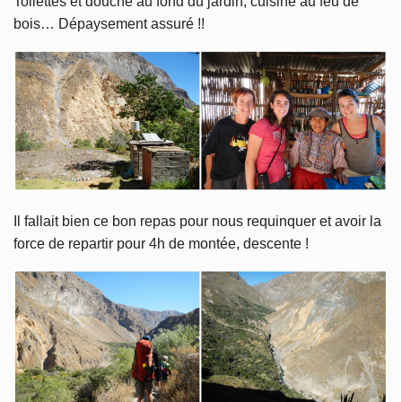
Toilettes et douche au fond du jardin, cuisine au feu de
bois… Dépaysement assuré !!
Il fallait bien ce bon repas pour nous requinquer et avoir la
force de repartir pour 4h de montée, descente !