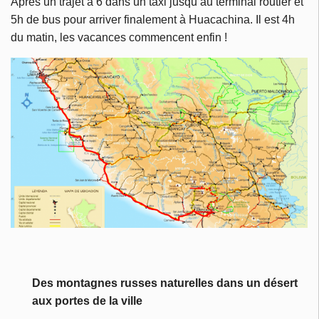
Après un trajet à 6 dans un taxi jusqu’au terminal routier et
5h de bus pour arriver finalement à Huacachina. Il est 4h
du matin, les vacances commencent enfin !
Des montagnes russes naturelles dans un désert
aux portes de la ville