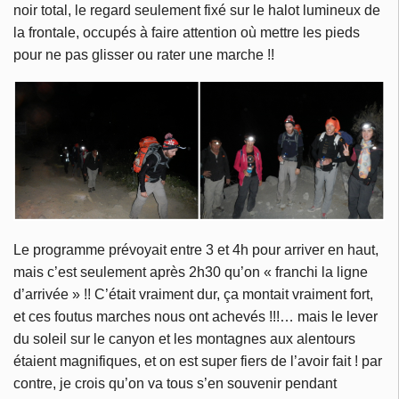
noir total, le regard seulement fixé sur le halot lumineux de
la frontale, occupés à faire attention où mettre les pieds
pour ne pas glisser ou rater une marche !!
Le programme prévoyait entre 3 et 4h pour arriver en haut,
mais c’est seulement après 2h30 qu’on « franchi la ligne
d’arrivée » !! C’était vraiment dur, ça montait vraiment fort,
et ces foutus marches nous ont achevés !!!… mais le lever
du soleil sur le canyon et les montagnes aux alentours
étaient magnifiques, et on est super fiers de l’avoir fait ! par
contre, je crois qu’on va tous s’en souvenir pendant