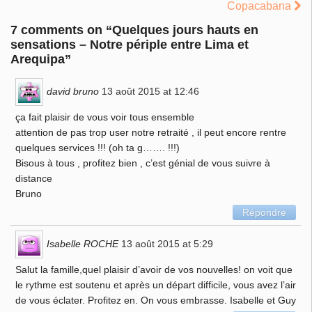
Copacabana
7 comments on “
Quelques jours hauts en
sensations – Notre périple entre Lima et
Arequipa
”
david bruno
13 août 2015 at 12:46
ça fait plaisir de vous voir tous ensemble
attention de pas trop user notre retraité , il peut encore rentre
quelques services !!! (oh ta g……. !!!)
Bisous à tous , profitez bien , c’est génial de vous suivre à
distance
Bruno
Répondre
Isabelle ROCHE
13 août 2015 at 5:29
Salut la famille,quel plaisir d’avoir de vos nouvelles! on voit que
le rythme est soutenu et après un départ difficile, vous avez l’air
de vous éclater. Profitez en. On vous embrasse. Isabelle et Guy