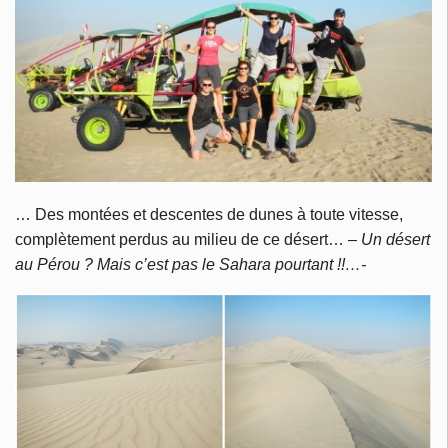
… Des montées et descentes de dunes à toute vitesse,
complètement perdus au milieu de ce désert…
– Un désert
au Pérou ? Mais c’est pas le Sahara pourtant !!…-