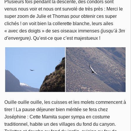
Plusieurs fois pendant la descente, des condors sont
venus nous voir et nous ont survolé de très près : Merci le
super zoom de Julie et Thomas pour obtenir ces super
clichés ! on voit bien la collerette blanche, leurs ailes
« avec des doigts » de ses oiseaux immenses
(jusqu’à 3m
d’envergure)
. Qu’est-ce que c’est majestueux !
Ouille ouille ouille, les cuisses et les molets commencent à
tirer ! La pause déjeuner bien méritée se fera chez
Joséphine : Cette Mamita super sympa en costume
traditionnel, habite un des villages du fond du canyon.