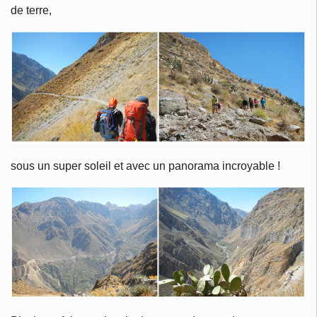
de terre,
sous un super soleil et avec un panorama incroyable !