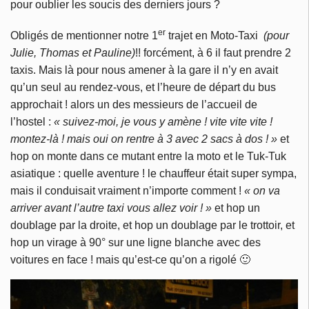
pour oublier les soucis des derniers jours ?
er
Obligés de mentionner notre 1
trajet en Moto-Taxi
(pour
Julie, Thomas et Pauline)
!! forcément, à 6 il faut prendre 2
taxis. Mais là pour nous amener à la gare il n’y en avait
qu’un seul au rendez-vous, et l’heure de départ du bus
approchait ! alors un des messieurs de l’accueil de
l’hostel :
« suivez-moi, je vous y amène ! vite vite vite !
montez-là ! mais oui on rentre à 3 avec 2 sacs à dos ! »
et
hop on monte dans ce mutant entre la moto et le Tuk-Tuk
asiatique : quelle aventure ! le chauffeur était super sympa,
mais il conduisait vraiment n’importe comment !
« on va
arriver avant l’autre taxi vous allez voir ! »
et hop un
doublage par la droite, et hop un doublage par le trottoir, et
hop un virage à 90° sur une ligne blanche avec des
voitures en face ! mais qu’est-ce qu’on a rigolé 🙂