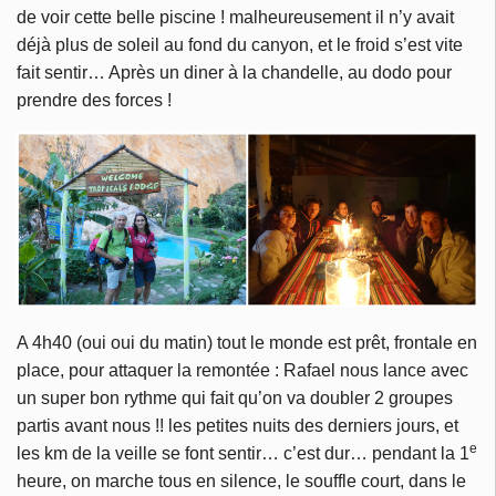
de voir cette belle piscine ! malheureusement il n’y avait
déjà plus de soleil au fond du canyon, et le froid s’est vite
fait sentir… Après un diner à la chandelle, au dodo pour
prendre des forces !
A 4h40 (oui oui du matin) tout le monde est prêt, frontale en
place, pour attaquer la remontée : Rafael nous lance avec
un super bon rythme qui fait qu’on va doubler 2 groupes
partis avant nous !! les petites nuits des derniers jours, et
e
les km de la veille se font sentir… c’est dur… pendant la 1
heure, on marche tous en silence, le souffle court, dans le