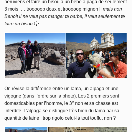
péruviens et faire un bisou à un bébé alpaga de seulement
3 mois !… trooooop doux et trooooop mignon !!
mais non
Benoit il ne veut pas manger ta barbe, il veut seulement te
faire un bisou
🙂
On révise la différence entre un lama, un alpaga et une
vigogne (dans l’ordre sur la photo). Les 2 premiers sont
e
domesticables par l’homme, le 3
non et sa chasse est
interdite. L’alpaga se distingue très bien du lama par sa
quantité de laine : trop rigolo celui-là tout touffu, non ?