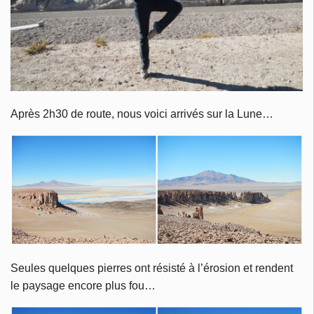
Après 2h30 de route, nous voici arrivés sur la Lune…
Seules quelques pierres ont résisté à l’érosion et rendent
le paysage encore plus fou…