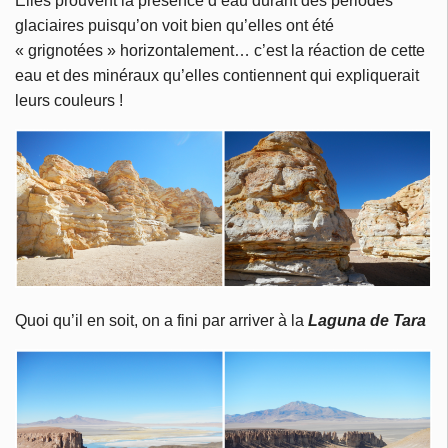
Elles prouvent la présence d’eau durant des périodes
glaciaires puisqu’on voit bien qu’elles ont été
« grignotées » horizontalement… c’est la réaction de cette
eau et des minéraux qu’elles contiennent qui expliquerait
leurs couleurs !
Quoi qu’il en soit, on a fini par arriver à la
Laguna de Tara