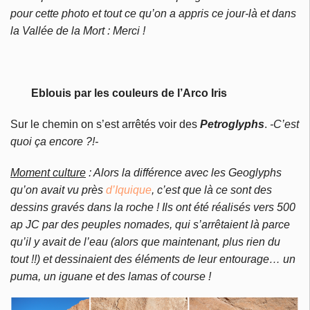
pour cette photo et tout ce qu’on a appris ce jour-là et dans
la Vallée de la Mort : Merci !
Eblouis par les couleurs de l’Arco Iris
Sur le chemin on s’est arrêtés voir des
Petroglyphs
.
-C’est
quoi ça encore ?!-
Moment culture
: Alors la différence avec les Geoglyphs
qu’on avait vu près
d’Iquique
, c’est que là ce sont des
dessins gravés dans la roche ! Ils ont été réalisés vers 500
ap JC par des peuples nomades, qui s’arrêtaient là parce
qu’il y avait de l’eau (alors que maintenant, plus rien du
tout !!) et dessinaient des éléments de leur entourage… un
puma, un iguane et des lamas of course !