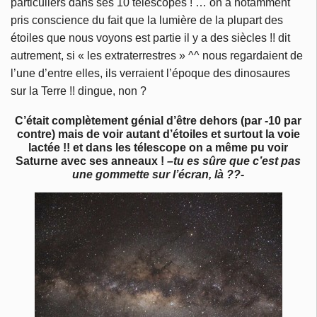
particuliers dans ses 10 télescopes ! … on a notamment
pris conscience du fait que la lumière de la plupart des
étoiles que nous voyons est partie il y a des siècles !! dit
autrement, si « les extraterrestres » ^^ nous regardaient de
l’une d’entre elles, ils verraient l’époque des dinosaures
sur la Terre !! dingue, non ?
C’était complètement génial d’être dehors (par -10 par
contre) mais de voir autant d’étoiles et surtout la voie
lactée !! et dans les télescope on a même pu voir
Saturne avec ses anneaux !
–tu es sûre que c’est pas
une gommette sur l’écran, là ??-