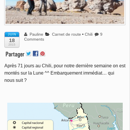
Pauline
Carnet de route
•
Chili
9
JUIN
Comments
18
2015
Après 71 jours au Chili, pour notre dernière semaine on est
montés sur la Lune ^^ Embarquement immédiat… qui
nous suit ?