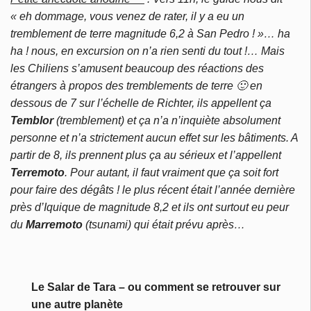
« eh dommage, vous venez de rater, il y a eu un
tremblement de terre magnitude 6,2 à San Pedro ! »… ha
ha ! nous, en excursion on n’a rien senti du tout !… Mais
les Chiliens s’amusent beaucoup des réactions des
étrangers à propos des tremblements de terre 🙂 en
dessous de 7 sur l’échelle de Richter, ils appellent ça
Temblor
(tremblement) et ça n’a n’inquiète absolument
personne et n’a strictement aucun effet sur les bâtiments. A
partir de 8, ils prennent plus ça au sérieux et l’appellent
Terremoto
. Pour autant, il faut vraiment que ça soit fort
pour faire des dégâts ! le plus récent était l’année dernière
près d’Iquique de magnitude 8,2 et ils ont surtout eu peur
du
Marremoto
(tsunami) qui était prévu après…
Le Salar de Tara – ou comment se retrouver sur
une autre planète