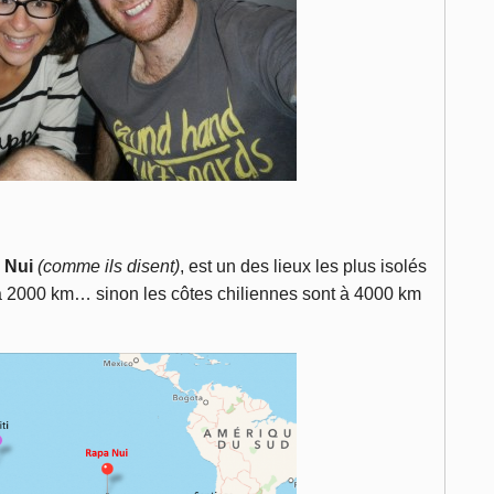
 Nui
(comme ils disent)
, est un des lieux les plus isolés
t à 2000 km… sinon les côtes chiliennes sont à 4000 km