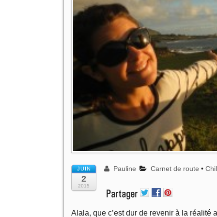
Pauline
Carnet de route
•
Chil
JUIN
2
2015
Alala, que c’est dur de revenir à la réali