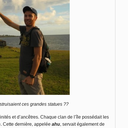
struisaient ces grandes statues ??
nités et d’ancêtres. Chaque clan de l’île possédait les
e. Cette dernière, appelée
ahu
, servait également de