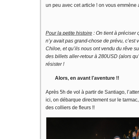
un peu avec cet article ! on vous emmène
Pour la petite histoire
: On tient à préciser 
n’y avait pas grand-chose de prévu, c’est 
Chiloe, et qu’ils nous ont vendu du rêve s
des billets aller-retour à 280USD (alors 
résister !
Alors, en avant l’aventure !!
Après 5h de vol à partir de Santiago, l’atter
ici, on débarque directement sur le tarmac, 
des colliers de fleurs !!