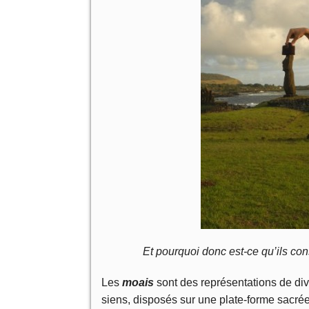
Et pourquoi donc est-ce qu’ils con
Les
moais
sont des représentations de divi
siens, disposés sur une plate-forme sacré