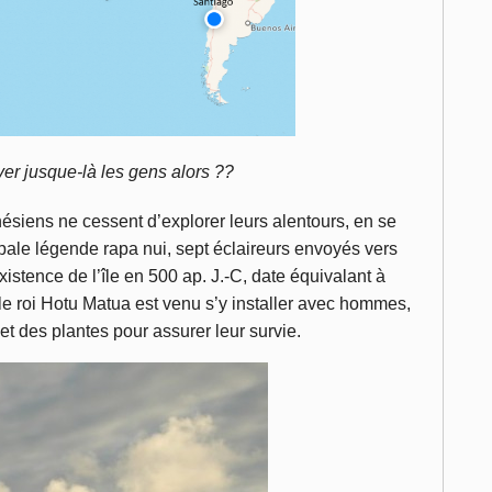
ver jusque-là les gens alors ??
nésiens ne cessent d’explorer leurs alentours, en se
ipale légende rapa nui, sept éclaireurs envoyés vers
xistence de l’île en 500 ap. J.-C, date équivalant à
e roi Hotu Matua est venu s’y installer avec hommes,
t des plantes pour assurer leur survie.