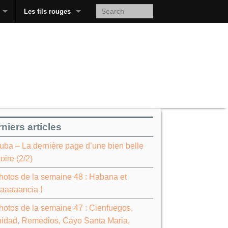
Les fils rouges
niers articles
uba – La dernière page d’une bien belle
toire (2/2)
hotos de la semaine 48 : Habana et
aaaaancia !
hotos de la semaine 47 : Cienfuegos,
nidad, Remedios, Cayo Santa Maria,