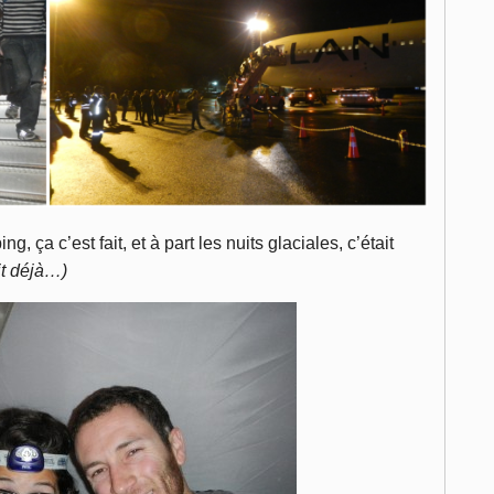
g, ça c’est fait, et à part les nuits glaciales, c’était
it déjà…)