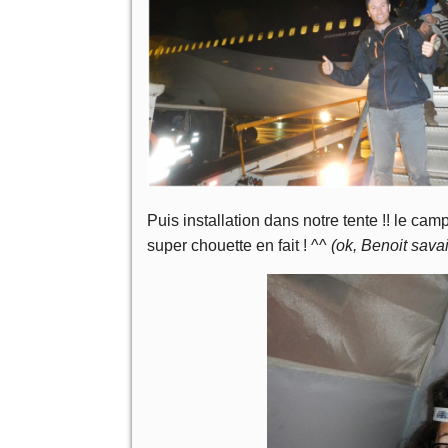
Puis installation dans notre tente !! le campin
super chouette en fait ! ^^
(ok, Benoit sava