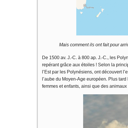
Mais comment ils ont fait pour arri
De 1500 av. J.-C. à 800 ap. J.-C., les Poly
repérant grâce aux étoiles ! Selon la princ
l’Est par les Polynésiens, ont découvert l’e
l’aube du Moyen-Age européen. Plus tard l
femmes et enfants, ainsi que des animaux e