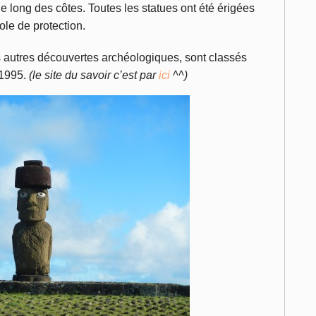
 le long des côtes. Toutes les statues ont été érigées
le de protection.
es autres découvertes archéologiques, sont classés
 1995.
(le site du savoir c’est par
ici
^^)