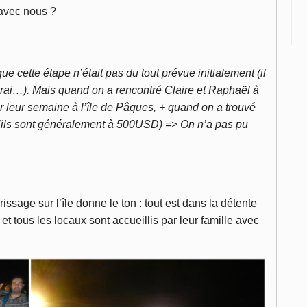
 avec nous ?
que cette étape n’était pas du tout prévue initialement (il
vrai…). Mais quand on a rencontré Claire et Raphaël à
ur leur semaine à l’île de Pâques, + quand on a trouvé
qu’ils sont généralement à 500USD) => On n’a pas pu
rissage sur l’île donne le ton : tout est dans la détente
et tous les locaux sont accueillis par leur famille avec