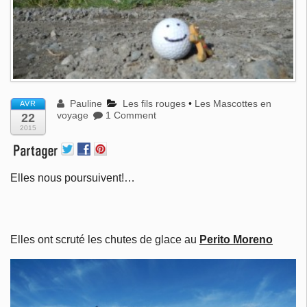
Pauline
Les fils rouges
•
Les Mascottes en
AVR
voyage
1 Comment
22
2015
Elles nous poursuivent!…
Elles ont scruté les chutes de glace au
Perito Moreno