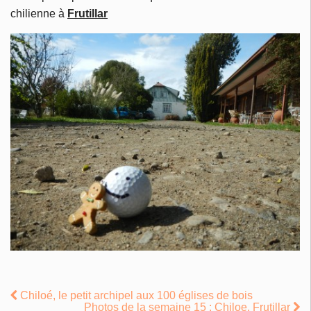
chilienne à
Frutillar
Chiloé, le petit archipel aux 100 églises de bois
Photos de la semaine 15 : Chiloe, Frutillar