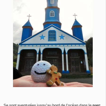
Se sont aventurées jusqu’au bord de l’océan dans le
parc