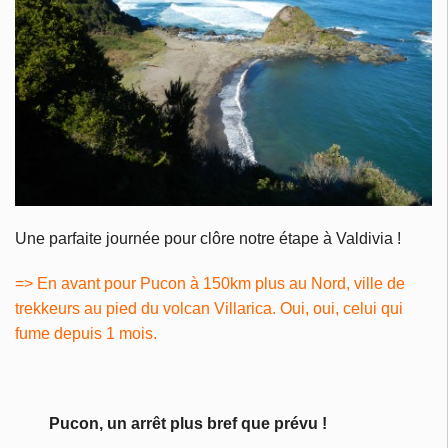
Une parfaite journée pour clôre notre étape à Valdivia !
=> En avant pour Pucon à 150km plus au Nord, ville de
trekkeurs au pied du volcan Villarica. Oui, oui, celui qui
fume depuis 1 mois.
Pucon, un arrêt plus bref que prévu !