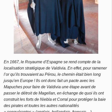
En 1667, le Royaume d’Espagne se rend compte de la
localisation stratégique de Valdivia. En effet, pour ramener
l’or qu’ils trouvaient au Pérou, le chemin était bien long
jusqu’en Europe ! Ils ont donc fait un pacte avec les
Mapuches pour faire de Valdivia une étape avant de
passer le détroit de Magellan, en échange de quoi ils ont
construit les forts de Niebla et Corral pour protéger la baie
des pirates et toutes les autres nationalités
« conquérantes » (anglais, hollandais, français…)