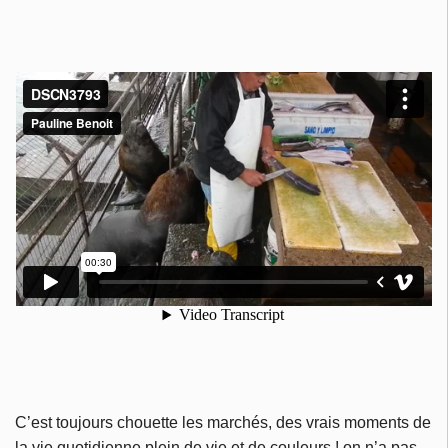
C’est toujours chouette les marchés, des vrais moments de
la vie quotidienne plein de vie et de couleurs ! on n’a pas