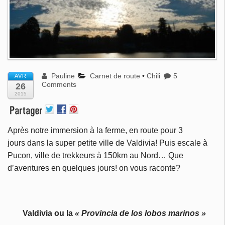
Pauline
Carnet de route
•
Chili
5
AVR
Comments
26
2015
Après notre immersion à la ferme, en route pour 3
jours dans la super petite ville de Valdivia! Puis escale à
Pucon, ville de trekkeurs à 150km au Nord… Que
d’aventures en quelques jours! on vous raconte?
Valdivia ou la
«
Provincia de los lobos marinos »