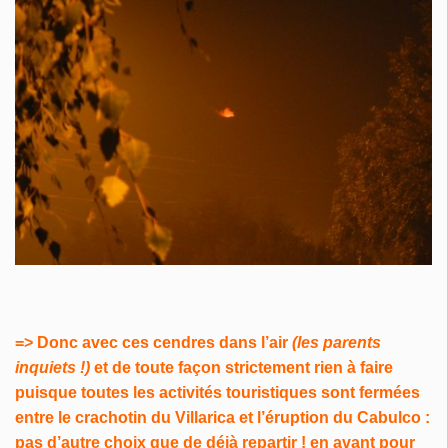
=> Donc avec ces cendres dans l’air
(les parents
inquiets !)
et de toute façon strictement rien à faire
puisque toutes les activités touristiques sont fermées
entre le crachotin du Villarica et l’éruption du Cabulco :
pas d’autre choix que de déjà repartir ! en avant pour