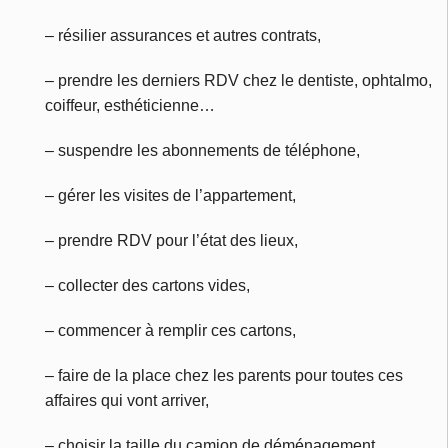
– résilier assurances et autres contrats,
– prendre les derniers RDV chez le dentiste, ophtalmo,
coiffeur, esthéticienne…
– suspendre les abonnements de téléphone,
– gérer les visites de l’appartement,
– prendre RDV pour l’état des lieux,
– collecter des cartons vides,
– commencer à remplir ces cartons,
– faire de la place chez les parents pour toutes ces
affaires qui vont arriver,
– choisir la taille du camion de déménagement,