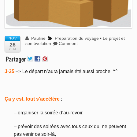
Pauline
Préparation du voyage
•
Le projet et
NOV
son évolution
Comment
26
2014
J-35
–> Le départ n’aura jamais été aussi proche! ^^
Ça y est, tout s’accélère
:
– organiser la soirée d’au-revoir,
– prévoir des soirées avec tous ceux qui ne peuvent
pas venir ce soir-là,